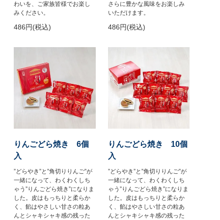
わいを、ご家族皆様でお楽し
さらに豊かな風味をお楽しみ
みください。
いただけます。
486円(税込)
486円(税込)
りんごどら焼き 6個
りんごどら焼き 10個
入
入
”どらやき”と”角切りりんご”が
”どらやき”と”角切りりんご”が
一緒になって、わくわくしち
一緒になって、わくわくしち
ゃう”りんごどら焼き”になりま
ゃう”りんごどら焼き”になりま
した。皮はもっちりと柔らか
した。皮はもっちりと柔らか
く、餡はやさしい甘さの粒あ
く、餡はやさしい甘さの粒あ
んとシャキシャキ感の残った
んとシャキシャキ感の残った