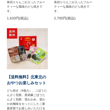
角切りりんごが入ったフルー
角切りりんごが入ったフルー
ティーな風味のどら焼きで
ティーな風味のどら焼きで
す。
す。
1,620円(税込)
2,700円(税込)
【送料無料】北東北の
おやつお楽しみセット
どら焼き（6個入）、ごぼうた
んざく煎餅、黒胡麻ごぼうた
んざく煎餅、茎わかめ、茎わ
かめ梅味をセットにしたご家
族皆様でお楽しみいただける