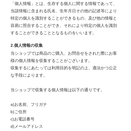
「個人情報」とは、生存する個人に関する情報であって、
当該情報に含まれる氏名、生年月日その他の記述等により
特定の個人を識別することができるもの、及び他の情報と
容易に照合することができ、それにより特定の個人を識別
することができることとなるものをいいます。
2.個人情報の収集
当ショップでは商品のご購入、お問合せをされた際にお客
様の個人情報を収集することがございます。
収集するにあたっては利用目的を明記の上、適法かつ公正
な手段によります。
当ショップで収集する個人情報は以下の通りです。
a)お名前、フリガナ
b)ご住所
c)お電話番号
d)メールアドレス