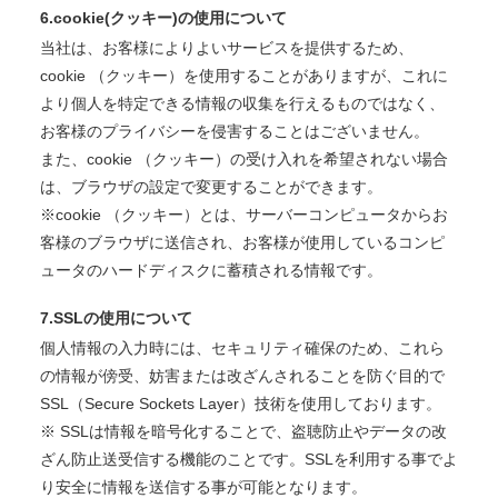
6.cookie(クッキー)の使用について
当社は、お客様によりよいサービスを提供するため、
cookie （クッキー）を使用することがありますが、これに
より個人を特定できる情報の収集を行えるものではなく、
お客様のプライバシーを侵害することはございません。
また、cookie （クッキー）の受け入れを希望されない場合
は、ブラウザの設定で変更することができます。
※cookie （クッキー）とは、サーバーコンピュータからお
客様のブラウザに送信され、お客様が使用しているコンピ
ュータのハードディスクに蓄積される情報です。
7.SSLの使用について
個人情報の入力時には、セキュリティ確保のため、これら
の情報が傍受、妨害または改ざんされることを防ぐ目的で
SSL（Secure Sockets Layer）技術を使用しております。
※ SSLは情報を暗号化することで、盗聴防止やデータの改
ざん防止送受信する機能のことです。SSLを利用する事でよ
り安全に情報を送信する事が可能となります。