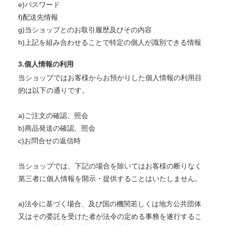
e)パスワード
f)配送先情報
g)当ショップとのお取引履歴及びその内容
h)上記を組み合わせることで特定の個人が識別できる情報
3.個人情報の利用
当ショップではお客様からお預かりした個人情報の利用目
的は以下の通りです。
a)ご注文の確認、照会
b)商品発送の確認、照会
c)お問合せの返信時
当ショップでは、下記の場合を除いてはお客様の断りなく
第三者に個人情報を開示・提供することはいたしません。
a)法令に基づく場合、及び国の機関若しくは地方公共団体
又はその委託を受けた者が法令の定める事務を遂行するこ