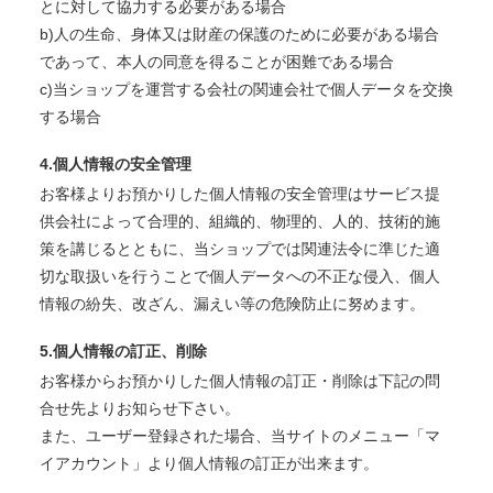
とに対して協力する必要がある場合
b)人の生命、身体又は財産の保護のために必要がある場合
であって、本人の同意を得ることが困難である場合
c)当ショップを運営する会社の関連会社で個人データを交換
する場合
4.個人情報の安全管理
お客様よりお預かりした個人情報の安全管理はサービス提
供会社によって合理的、組織的、物理的、人的、技術的施
策を講じるとともに、当ショップでは関連法令に準じた適
切な取扱いを行うことで個人データへの不正な侵入、個人
情報の紛失、改ざん、漏えい等の危険防止に努めます。
5.個人情報の訂正、削除
お客様からお預かりした個人情報の訂正・削除は下記の問
合せ先よりお知らせ下さい。
また、ユーザー登録された場合、当サイトのメニュー「マ
イアカウント」より個人情報の訂正が出来ます。