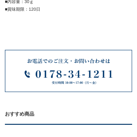
■内容量：30ｇ
■賞味期限：120日
おすすめ商品