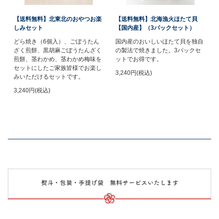
【送料無料】北東北のおやつお楽
【送料無料】北海漁火ほたて貝
しみセット
【国内産】（3パックセット）
どら焼き（6個入）、ごぼうたん
国内産のおいしいほたて貝を独自
ざく煎餅、黒胡麻ごぼうたんざく
の製法で焼きました。3パックセ
煎餅、茎わかめ、茎わかめ梅味を
ットでお得です。
セットにしたご家族皆様でお楽し
3,240円(税込)
みいただけるセットです。
3,240円(税込)